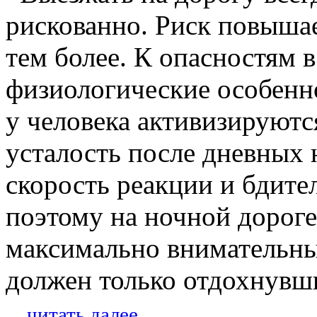
рискованно. Риск повышае
тем более. К опасностям в
физиологические особенн
у человека активизируютс
усталость после дневных н
скорость реакции и бдите
поэтому на ночной дороге
максимально внимательны
должен только отдохнувш
...
читать далее