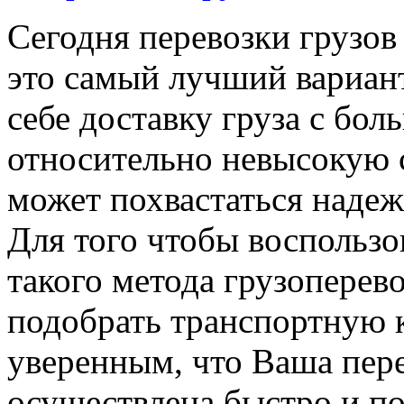
Сегодня перевозки грузо
это самый лучший вариант
себе доставку груза с бол
относительно невысокую 
может похвастаться наде
Для того чтобы воспольз
такого метода грузоперев
подобрать транспортную 
уверенным, что Ваша пере
осуществлена быстро и по