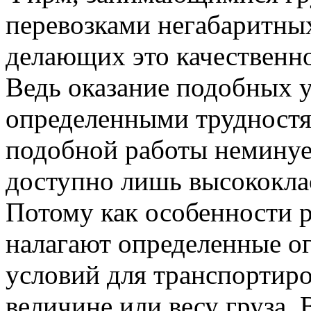
перевозками негабаритных
делающих это качественно
Ведь оказание подобных у
определенными трудностя
подобной работы немину
доступно лишь высококла
Потому как особенности р
налагают определенные о
условий для транспортиро
величине или весу груза. 