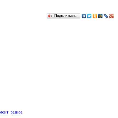
Поделиться…
монт
разное