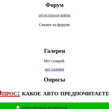
Форум
регистрация
войти
Свежее на форуме
Галереи
Нет галерей.
все галереи
Опросы
прос:
какое авто предпочитает
отечественный автомобиль