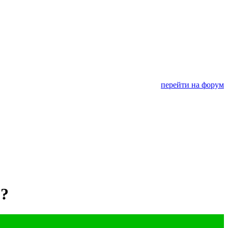
перейти на форум
е?