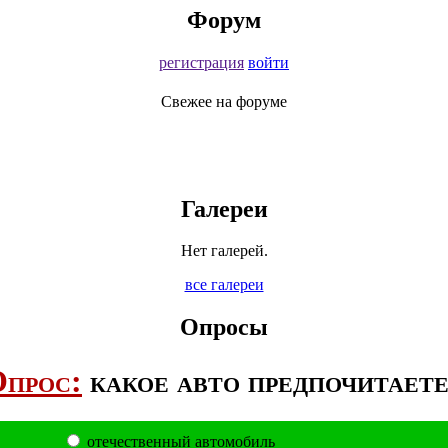
Форум
регистрация
войти
Свежее на форуме
Галереи
Нет галерей.
все галереи
Опросы
прос:
какое авто предпочитает
отечественный автомобиль