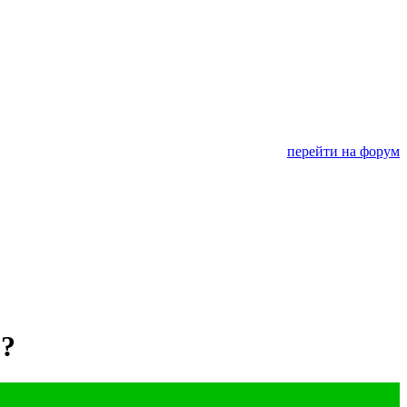
перейти на форум
е?