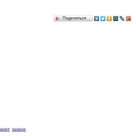
Поделиться…
монт
разное