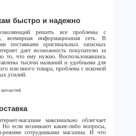
икам быстро и надежно
позволяющий решить все проблемы с
, всемирная информационная сеть. В
ыми поставками оригинальных запасных
нтернет дает возможность покупателю за
но то, что ему нужно. Воспользовавшись
ставлены тысячи названий и удобными для
ого или иного товара, проблема с искомой
ых усилий.
 запчастей
оставка
ернет-магазине максимально облегчает
. Но если возникают какие-либо вопросы,
-режиме сотрудниками магазина. И что