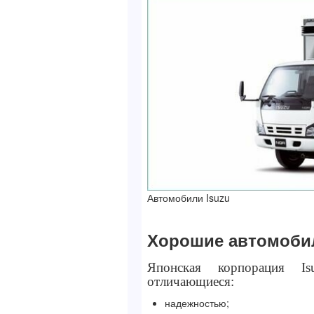
Автомобили Isuzu
Хорошие автомобил
Японская корпорация Is
отличающиеся:
надежностью;