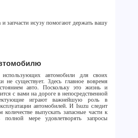
а и запчасти исузу помогают держать вашу
автомобилю
 использующих автомобили для своих
ки не существует. Здесь главное вовремя
остоянием авто. Поскольку это жизнь и
дится с вами на дороге в непосредственной
лектующие играют важнейшую роль в
ксплуатации автомобилей. И Isuzu следит
м количестве выпускать запасные части к
 полной мере удовлетворять запросы