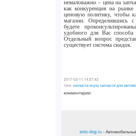
немаловажно – цена на запч
как конкуренция на рынке 
ценовую политику, чтобы к
магазин. Определившись с
будете проконсультирован
удобного для Вас способа 
Отдельный вопрос предста
существует система скидок.
2017-03-11 14:57:42
теги:
запчасти исузу
запчасти для автомо
комментарии:
avto-dog.ru
- Автомобильный