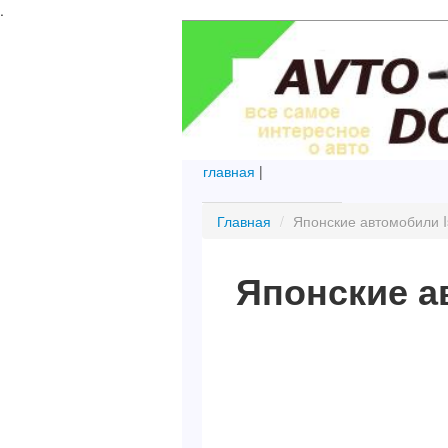
.
главная
|
Главная
/
Японские автомобили I
Японские а