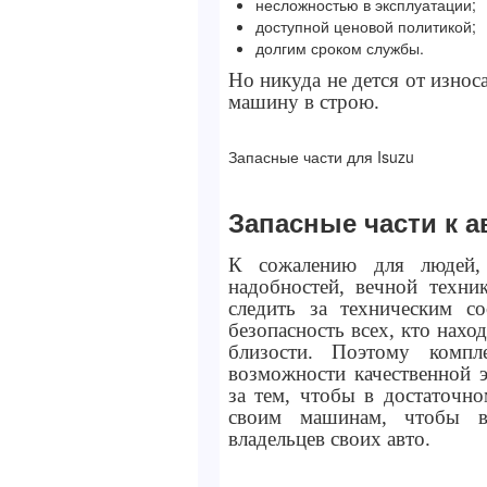
несложностью в эксплуатации;
доступной ценовой политикой;
долгим сроком службы.
Но никуда не дется от износ
машину в строю.
Запасные части для Isuzu
Запасные части к 
К сожалению для людей,
надобностей, вечной техни
следить за техническим с
безопасность всех, кто нахо
близости. Поэтому комп
возможности качественной э
за тем, чтобы в достаточно
своим машинам, чтобы в
владельцев своих авто.