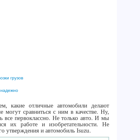
озки грузов
и надежно
ем, какие отличные автомобили делают
 могут сравниться с ним в качестве. Ну,
ь все первоклассно. Не только авто. И мы
ся их работе и изобретательности. Не
го утверждения и автомобиль Isuzu.