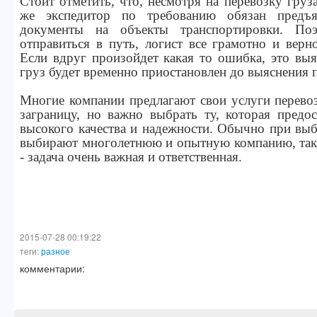
Стоит отметить, что, несмотря на перевозку груз
же экспедитор по требованию обязан предъя
документы на объекты транспортировки. По
отправиться в путь, логист все грамотно и вер
Если вдруг произойдет какая то ошибка, это выя
груз будет временно приостановлен до выяснения
Многие компании предлагают свои услуги перево
заграницу, но важно выбрать ту, которая предо
высокого качества и надежности. Обычно при вы
выбирают многолетнюю и опытную компанию, так 
- задача очень важная и ответственная.
2015-07-28 00:19:22
теги:
разное
комментарии: