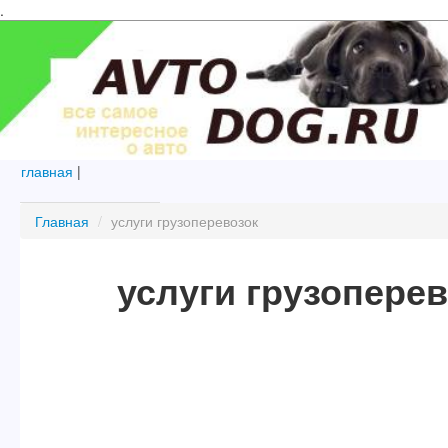
.
главная
|
Главная
/
услуги грузоперевозок
услуги грузопере