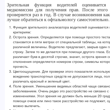
Зрительная функция водителей оценивается
медкомиссии для получения прав. После этого 
проверяется раз в год. В случае возникновения ка
лучше обратиться к офтальмологу самостоятельно.
Функция зрительного анализатора водителей оцениваетс
критериям:
Острота зрения. Определяется при помощи простого тест
становится в пяти метрах от специальной таблицы, на кот
различной величины. Водителю предлагают, закрыв один г
строку. Затем то же делается при помощи другого глаза. 
различает букв в десятой строчке, значит, острота зрения 
отклонения определяется номером строки, символы котор
прочесть.
Цветоощущение. Для проверки этого показателя использую
вождению транспортных средств не допускаются лица, по
различать красный и зеленый цвет.
Поле зрения. Уменьшение видимых областей чаще связан
заболеванием. Очень редко это расстройство не связано с
изменениями. Угол зрения не должен быть меньше 20 град
помощи очков или линз такое расстройство не подлежит, од
можно вылечить.