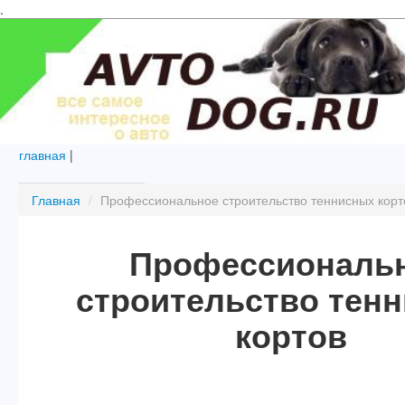
.
главная
|
Главная
/
Профессиональное строительство теннисных корт
Профессиональ
строительство тен
кортов