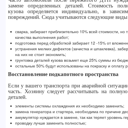
замене определенных деталей. Стоимость пол
кузова определяется индивидуально, в зависи
повреждений. Сюда учитываются следующие виды 
сварка, забирает приблизительно 10% всей стоимости, но 
качества выполнения работ;
подготовка перед обработкой забирает 12 -15% от вложен
устранения мелких дефектов (зачистка и шпаклевка), забе
на них не стоит экономить;
грунтовка деталей кузова возьмет еще 25% суммы из бюдж
остальные 50% будут использованы на покраску и оплату р
Восстановление подкапотного пространства
Если у вашего транспорта при аварийной ситуации
часть. Хозяину следует рассчитывать на полну
деталей.
элементы системы охлаждения их необходимо заменить;
замена генератора и стартера, необходима по причине де
аккумулятор нуждается в замене, так как теряет уровень г
проводку лучше заменить полностью;