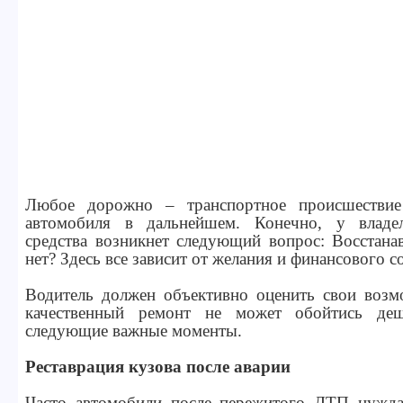
Любое дорожно – транспортное происшествие
автомобиля в дальнейшем. Конечно, у владел
средства возникнет следующий вопрос: Восстана
нет? Здесь все зависит от желания и финансового с
Водитель должен объективно оценить свои возм
качественный ремонт не может обойтись де
следующие важные моменты.
Реставрация кузова после аварии
Часто автомобили после пережитого ДТП нужда