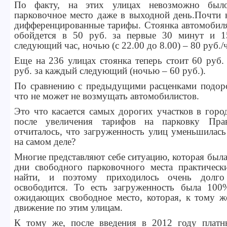
По факту, на этих улицах невозможно было
парковочное место даже в выходной день.Почти 
дифференцированные тарифы. Стоянка автомобиля
обойдется в 50 руб. за первые 30 минут и 1
следующий час, ночью (с 22.00 до 8.00) – 80 руб./ч
Еще на 236 улицах стоянка теперь стоит 60 руб.
руб. за каждый следующий (ночью – 60 руб.).
По сравнению с предыдущими расценками подоро
что не может не возмущать автомобилистов.
Это что касается самых дорогих участков в горо
после увеличения тарифов на парковку Пра
отчиталось, что загруженность улиц уменьшилась
на самом деле?
Многие представляют себе ситуацию, которая была
дни свободного парковочного места практичес
найти, и поэтому приходилось очень долго
освободится. То есть загруженность была 10
ожидающих свободное место, которая, к тому же
движение по этим улицам.
К тому же, после введения в 2012 году платн