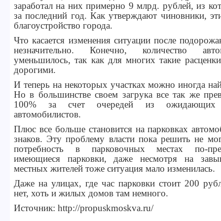
заработал на них примерно 9 млрд. рублей, из ко
за последний год. Как утверждают чиновники, эти
благоустройство города.
Что касается изменения ситуации после подорожа
незначительно. Конечно, количество авт
уменьшилось, так как для многих такие расценк
дорогими.
И теперь на некоторых участках можно иногда най
Но в большинстве своем загрука все так же пре
100% за счет очередей из ожидающих 
автомобилистов.
Плюс все больше становится на парковках автом
знаков. Эту проблему власти пока решить не мо
потребность в парковочных местах по-пр
имеющиеся парковки, даже несмотря на зав
местных жителей тоже ситуация мало изменилась.
Даже на улицах, где час парковки стоит 200 руб
нет, хоть и жилых домов там немного.
Источник: http://propuskmoskva.ru/