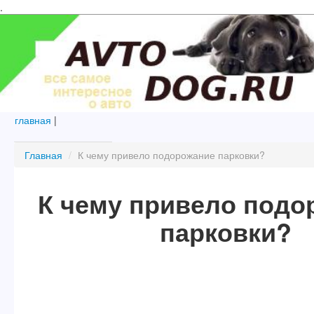
.
главная
|
Главная
/
К чему привело подорожание парковки?
К чему привело подо
парковки?